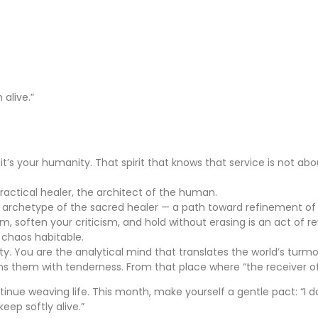
 alive.”
 it’s your humanity. That spirit that knows that service is not a
e practical healer, the architect of the human.
he archetype of the sacred healer — a path toward refinement of
alm, soften your criticism, and hold without erasing is an act of r
 chaos habitable.
ity. You are the analytical mind that translates the world’s turm
s them with tenderness. From that place where “the receiver o
tinue weaving life. This month, make yourself a gentle pact: “I 
eep softly alive.”