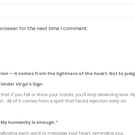
 browser for the next time I comment.
n — it comes from the lightness of the heart. Not to judge
Under Virgo’s Sign
at if you fail or show your cracks, you’ll stop deserving love. Hi
or… All of it comes from a spirit that faced rejection early on.
 My humanity is enough.”
, allowing each word to massage your heart, reminding you: