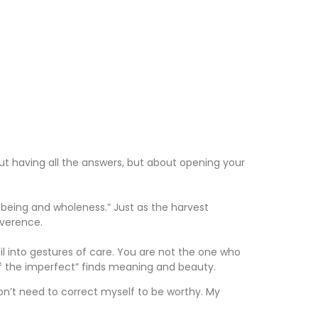
bout having all the answers, but about opening your
 being and wholeness.” Just as the harvest
everence.
oil into gestures of care. You are not the one who
f the imperfect” finds meaning and beauty.
don’t need to correct myself to be worthy. My