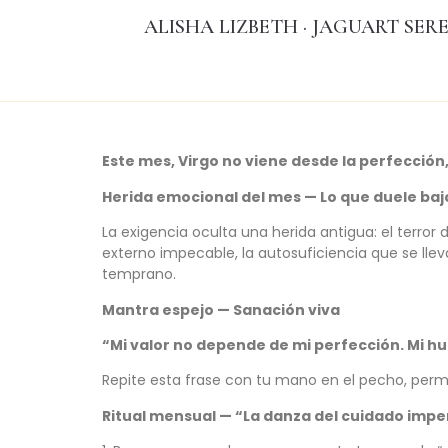
ALISHA LIZBETH · JAGUART SER
Este mes, Virgo no viene desde la perfección,
Herida emocional del mes — Lo que duele bajo
La exigencia oculta una herida antigua: el terror 
externo impecable, la autosuficiencia que se ll
temprano.
Mantra espejo — Sanación viva
“Mi valor no depende de mi perfección. Mi h
Repite esta frase con tu mano en el pecho, perm
Ritual mensual — “La danza del cuidado imp