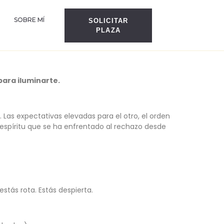
SOBRE MÍ
SOLICITAR
PLAZA
 para iluminarte.
. Las expectativas elevadas para el otro, el orden
espíritu que se ha enfrentado al rechazo desde
stás rota. Estás despierta.