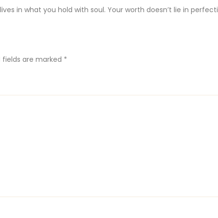
ves in what you hold with soul. Your worth doesn’t lie in perfectio
 fields are marked
*