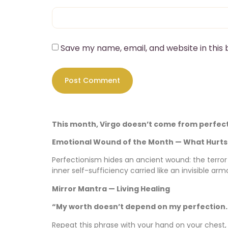
Save my name, email, and website in this
This month, Virgo doesn’t come from perfectio
Emotional Wound of the Month — What Hurts 
Perfectionism hides an ancient wound: the terror th
inner self-sufficiency carried like an invisible arm
Mirror Mantra — Living Healing
“My worth doesn’t depend on my perfection.
Repeat this phrase with your hand on your chest